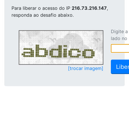
Para liberar o acesso
do IP
216.73.216.147
,
responda ao desafio abaixo.
Digite 
lado no
[trocar imagem]