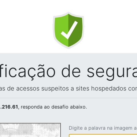
ificação de segur
vas de acessos suspeitos a sites hospedados co
.216.61
, responda ao desafio abaixo.
Digite a palavra na imagem 