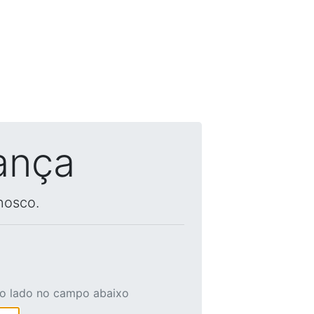
ança
nosco.
ao lado no campo abaixo