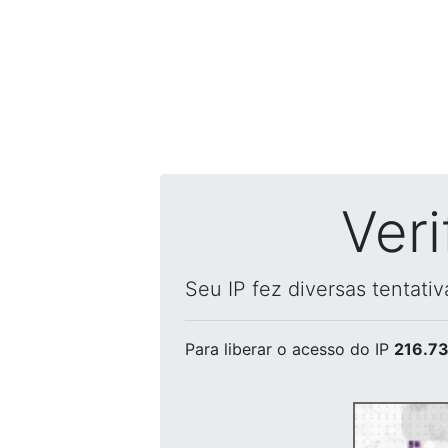
Ver
Seu IP fez diversas tentati
Para liberar o acesso
do IP
216.73