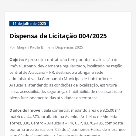
11 de julho de 2025
Dispensa de Licitação 004/2025
Por
Magali Paula B.
em
Dispensas 2025
Objeto:
A presente contratação tem por objeto a locação de
imóvel urbano, devidamente regularizado, localizado na região
central de Araucária – PR, destinado a abrigar a sede
administrativa da Companhia Municipal de Habitação de
Araucária, atendendo às condições de localização, estrutura
física, acessibilidade, segurança e habitabilidade necessárias ao
pleno funcionamento das atividades da empresa.
2
Dados do Imóvel:
Sala comercial, medindo área de 325,00 m
,
matrícula 44.870, localizado na Avenida Archelau de Almeida
Torres, 330, Centro – Araucária – PR, CEP, 83.702-185, composta
por uma área térrea com 02 (dois) banheiros + área de mezanino
com 02 (dois) banheiros + área de estacionamento.