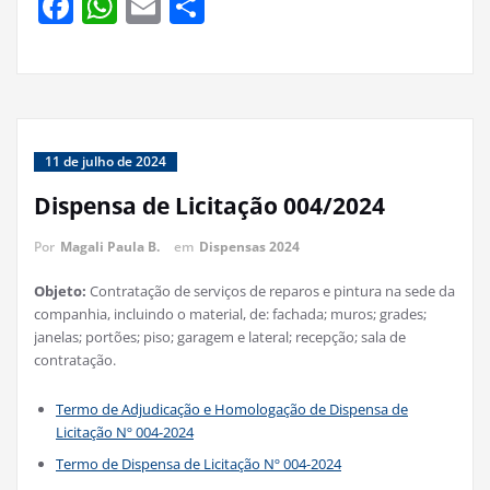
Facebook
WhatsApp
Email
Share
11 de julho de 2024
Dispensa de Licitação 004/2024
Por
Magali Paula B.
em
Dispensas 2024
Objeto:
Contratação de serviços de reparos e pintura na sede da
companhia, incluindo o material, de: fachada; muros; grades;
janelas; portões; piso; garagem e lateral; recepção; sala de
contratação.
Termo de Adjudicação e Homologação de Dispensa de
Licitação Nº 004-2024
Termo de Dispensa de Licitação Nº 004-2024