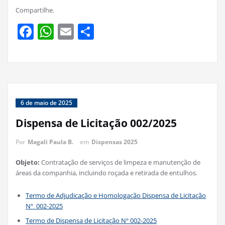
Compartilhe.
Facebook
WhatsApp
Email
Share
6 de maio de 2025
Dispensa de Licitação 002/2025
Por
Magali Paula B.
em
Dispensas 2025
Objeto:
Contratação de serviços de limpeza e manutenção de
áreas da companhia, incluindo roçada e retirada de entulhos.
Termo de Adjudicação e Homologação Dispensa de Licitação
Nº 002-2025
Termo de Dispensa de Licitação Nº 002-2025