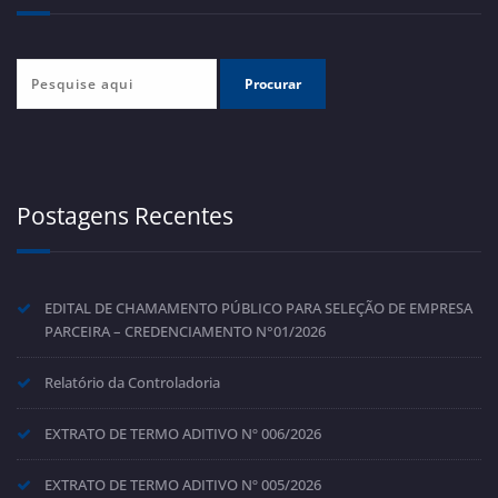
Postagens Recentes
EDITAL DE CHAMAMENTO PÚBLICO PARA SELEÇÃO DE EMPRESA
PARCEIRA – CREDENCIAMENTO N°01/2026
Relatório da Controladoria
EXTRATO DE TERMO ADITIVO Nº 006/2026
EXTRATO DE TERMO ADITIVO Nº 005/2026